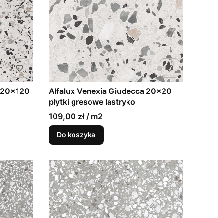
 120x120
Alfalux Venexia Giudecca 20x20
płytki gresowe lastryko
109,00 zł / m2
Do koszyka