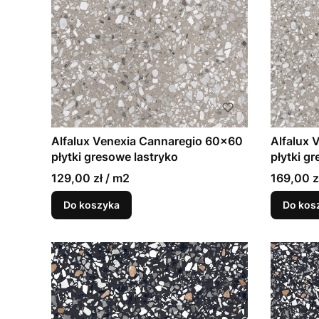
Alfalux Venexia Cannaregio 60x60
Alfalux 
płytki gresowe lastryko
płytki g
129,00 zł / m2
169,00 z
Do koszyka
Do kos