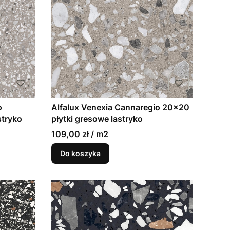
o
Alfalux Venexia Cannaregio 20x20
stryko
płytki gresowe lastryko
109,00 zł / m2
Do koszyka