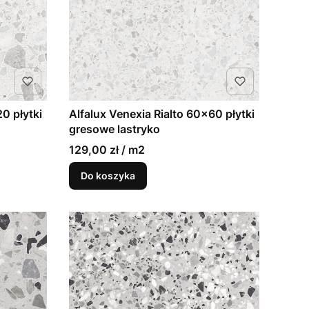
0 płytki
Alfalux Venexia Rialto 60x60 płytki
gresowe lastryko
129,00 zł / m2
Do koszyka