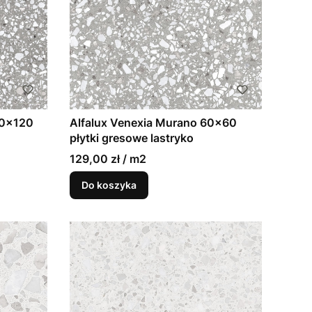
20x120
Alfalux Venexia Murano 60x60
płytki gresowe lastryko
129,00 zł / m2
Do koszyka