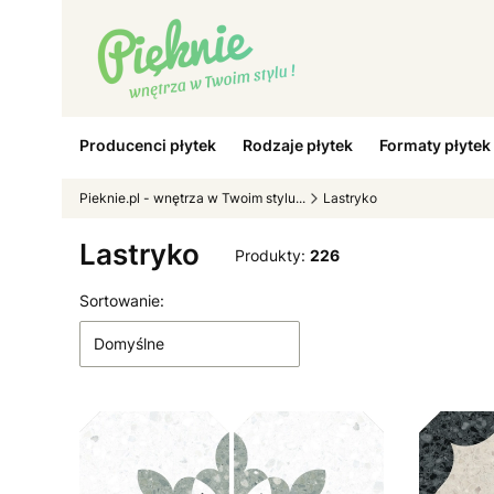
Producenci płytek
Rodzaje płytek
Formaty płytek
Pieknie.pl - wnętrza w Twoim stylu...
Lastryko
Lastryko
Produkty:
226
Lista produktów
Sortowanie:
Domyślne