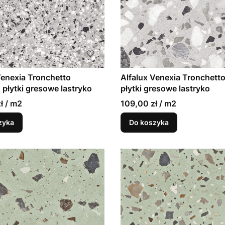
Venexia Tronchetto
Alfalux Venexia Tronchett
płytki gresowe lastryko
płytki gresowe lastryko
ł / m2
109,00 zł / m2
zyka
Do koszyka