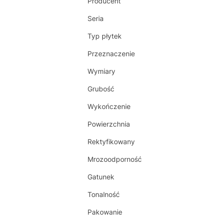
Producent
Seria
Typ płytek
Przeznaczenie
Wymiary
Grubość
Wykończenie
Powierzchnia
Rektyfikowany
Mrozoodporność
Gatunek
Tonalność
Pakowanie