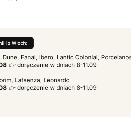
ii i z Włoch:
, Dune, Fanal, Ibero, Lantic Colonial, Porcelano
.08
👉 doręczenie w dniach 8-11.09
lorim, Lafaenza, Leonardo
.08
👉 doręczenie w dniach 8-11.09