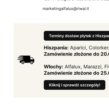
marketingalfalux@riwal.it
Terminy dostaw płytek z Hiszpan
Hiszpania:
Aparici, Colorker
Zamówienie złożone do 20
Włochy:
Alfalux, Marazzi, F
Zamówienie złożone do 25
Kliknij i sprawdź szczegóły!