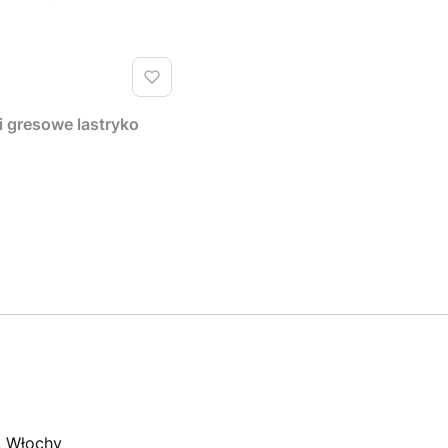
i gresowe lastryko
, Włochy