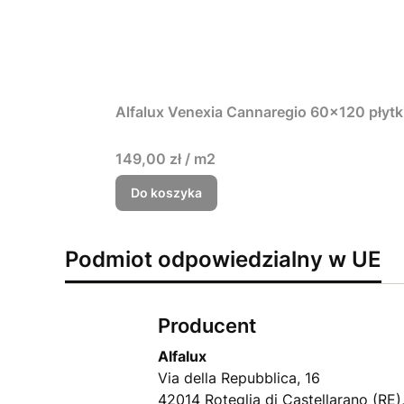
Alfalux Venexia Cannaregio 60x120 płytk
149,00 zł / m2
Do koszyka
Podmiot odpowiedzialny w UE
Producent
Alfalux
Via della Repubblica, 16
42014 Roteglia di Castellarano (RE)