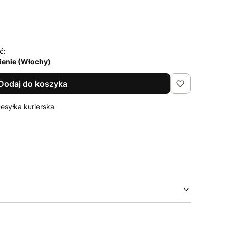
ć:
enie (Włochy)
Dodaj do koszyka
zesyłka kurierska