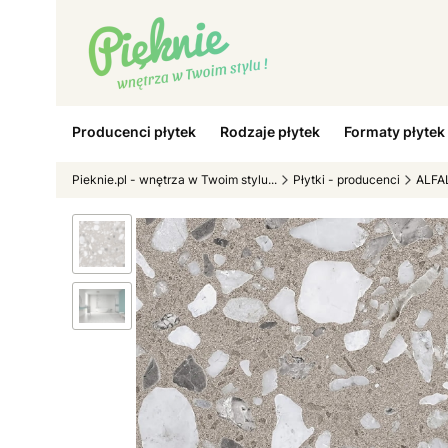
Producenci płytek
Rodzaje płytek
Formaty płytek
Pieknie.pl - wnętrza w Twoim stylu...
Płytki - producenci
ALFA