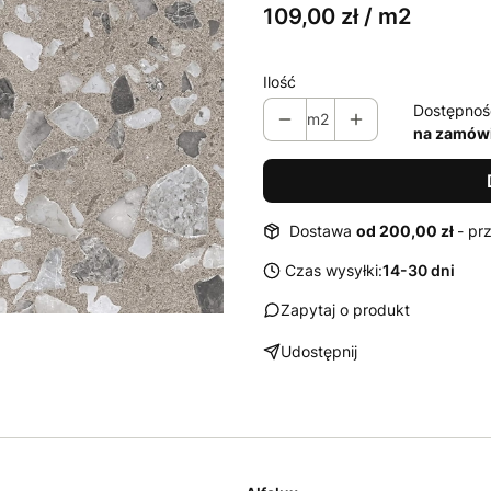
109,00 zł / m2
Ilość
Dostępnoś
m2
na zamówi
Dostawa
od 200,00 zł
- pr
Czas wysyłki:
14-30 dni
Zapytaj o produkt
Udostępnij