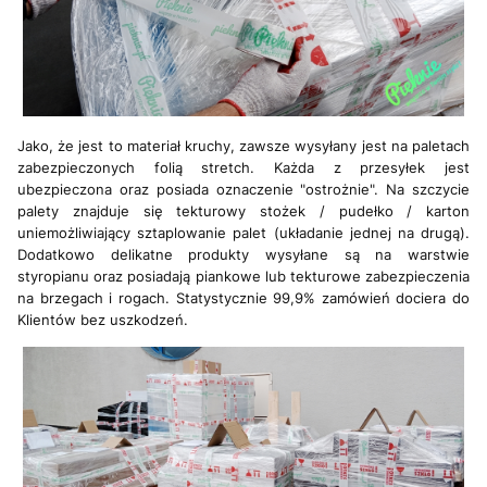
Jako, że jest to materiał kruchy, zawsze wysyłany jest na paletach
zabezpieczonych folią stretch. Każda z przesyłek jest
ubezpieczona oraz posiada oznaczenie "ostrożnie". Na szczycie
palety znajduje się tekturowy stożek / pudełko / karton
uniemożliwiający sztaplowanie palet (układanie jednej na drugą).
Dodatkowo delikatne produkty wysyłane są na warstwie
styropianu oraz posiadają piankowe lub tekturowe zabezpieczenia
na brzegach i rogach. Statystycznie 99,9% zamówień dociera do
Klientów bez uszkodzeń.