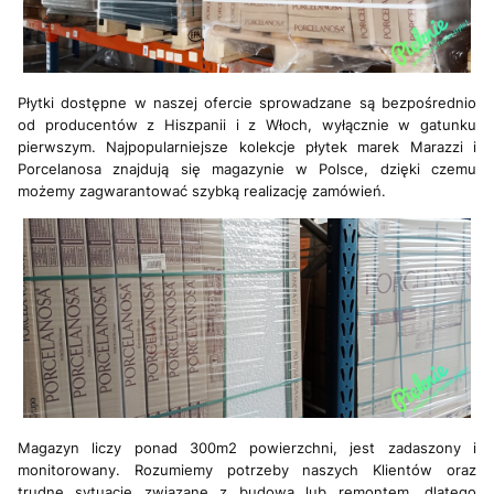
Płytki dostępne w naszej ofercie sprowadzane są bezpośrednio
od producentów z Hiszpanii i z Włoch, wyłącznie w gatunku
pierwszym. Najpopularniejsze kolekcje płytek marek Marazzi i
Porcelanosa znajdują się magazynie w Polsce, dzięki czemu
możemy zagwarantować szybką realizację zamówień.
Magazyn liczy ponad 300m2 powierzchni, jest zadaszony i
monitorowany. Rozumiemy potrzeby naszych Klientów oraz
trudne sytuacje związane z budową lub remontem, dlatego