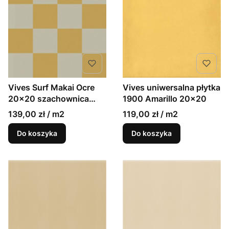
Vives uniwersalna płytka
Vives Surf Makai Ocre
1900 Amarillo 20x20
20x20 szachownica
matowe płytki gresowe
119,00 zł / m2
139,00 zł / m2
Do koszyka
Do koszyka