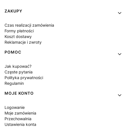
Linki w stopce
ZAKUPY
Czas realizacji zamówienia
Formy płatności
Koszt dostawy
Reklamacje i zwroty
POMOC
Jak kupować?
Częste pytania
Polityka prywatności
Regulamin
MOJE KONTO
Logowanie
Moje zamówienia
Przechowalnia
Ustawienia konta