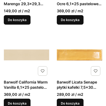
Marengo 29,3x29,3
Ocre 6,1x25 pastelowe
kafelki uniwersalne
matowe cegiełki
149,00 zł / m2
369,00 zł / m2
matowe
Do koszyka
Do koszyka
Barwolf California Warm
Barwolf Licata Senape
Vanilla 6,1x25 pastelowe
płytki kafelki 7,5x30
matowe cegiełki
połysk
369,00 zł / m2
289,00 zł / m2
Do koszyka
Do koszyka