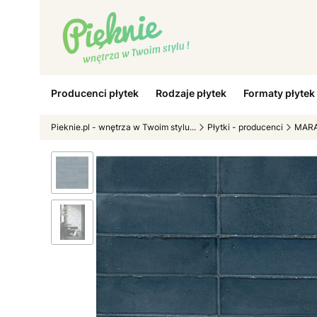
Producenci płytek
Rodzaje płytek
Formaty płytek
Pieknie.pl - wnętrza w Twoim stylu...
Płytki - producenci
MARA