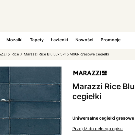
Mozaiki
Tapety
Łazienki
Nowości
Promocje
ZZI
Rice
Marazzi Rice Blu Lux 5x15 M96R gresowe cegiełki
Marazzi Rice Bl
cegiełki
Uniwersalne cegiełki gresowe m
Przejdź do pełnego opisu