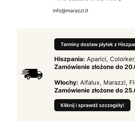
info@marazzi.it
Terminy dostaw płytek z Hiszpan
Hiszpania:
Aparici, Colorker
Zamówienie złożone do 20
Włochy:
Alfalux, Marazzi, F
Zamówienie złożone do 25
Kliknij i sprawdź szczegóły!