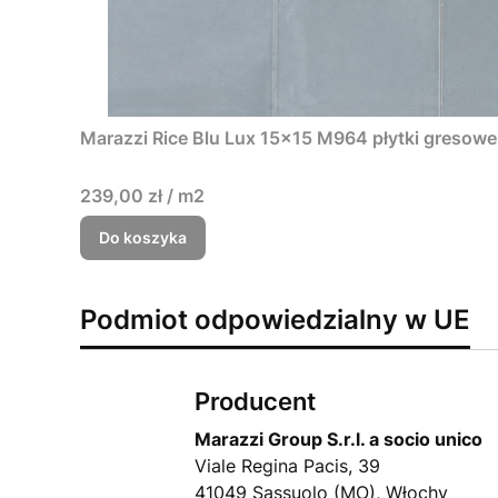
Marazzi Rice Blu Lux 15x15 M964 płytki gresowe 
239,00 zł / m2
Do koszyka
Podmiot odpowiedzialny w UE
Producent
Marazzi Group S.r.l. a socio unico
Viale Regina Pacis, 39
41049 Sassuolo (MO), Włochy