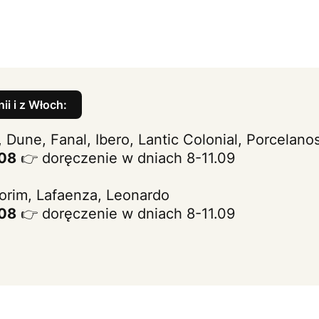
ii i z Włoch:
, Dune, Fanal, Ibero, Lantic Colonial, Porcelano
.08
👉 doręczenie w dniach 8-11.09
lorim, Lafaenza, Leonardo
.08
👉 doręczenie w dniach 8-11.09