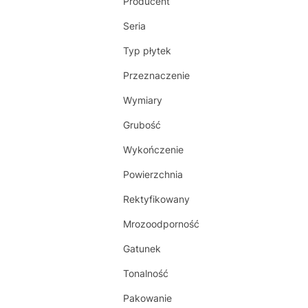
Producent
Seria
Typ płytek
Przeznaczenie
Wymiary
Grubość
Wykończenie
Powierzchnia
Rektyfikowany
Mrozoodporność
Gatunek
Tonalność
Pakowanie