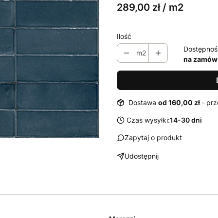
289,00 zł / m2
Ilość
Dostępnoś
m2
na zamówi
Dostawa
od 160,00 zł
- prz
Czas wysyłki:
14-30 dni
Zapytaj o produkt
Udostępnij