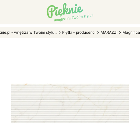
knie.pl - wnętrza w Twoim stylu...
Płytki - producenci
MARAZZI
Magnifica