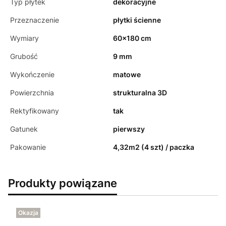
Typ płytek
dekoracyjne
Przeznaczenie
płytki ścienne
Wymiary
60x180 cm
Grubość
9 mm
Wykończenie
matowe
Powierzchnia
strukturalna 3D
Rektyfikowany
tak
Gatunek
pierwszy
Pakowanie
4,32m2 (4 szt) / paczka
Produkty powiązane
Okazja