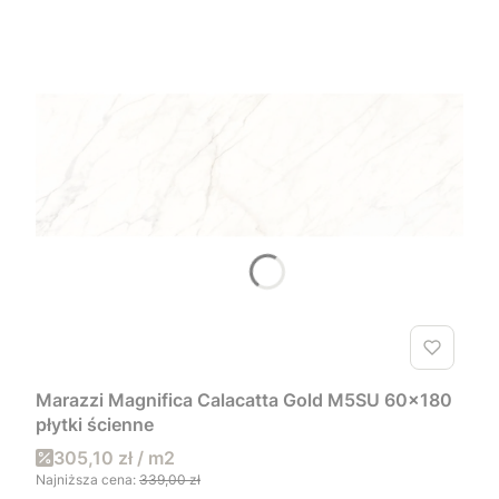
Marazzi Magnifica Calacatta Gold M5SU 60x180
płytki ścienne
305,10 zł / m2
Najniższa cena:
339,00 zł