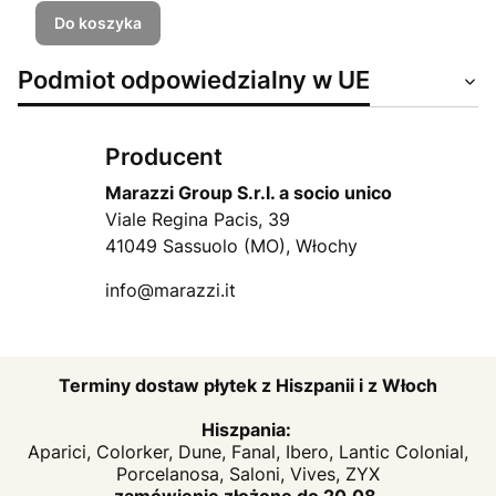
Do koszyka
Podmiot odpowiedzialny w UE
Producent
Marazzi Group S.r.l. a socio unico
Viale Regina Pacis, 39
41049 Sassuolo (MO), Włochy
info@marazzi.it
Terminy dostaw płytek z Hiszpanii i z Włoch
Hiszpania:
Aparici, Colorker, Dune, Fanal, Ibero, Lantic Colonial,
Porcelanosa, Saloni, Vives, ZYX