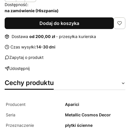
Dostępność:
na zamówienie (Hiszpania)
Dodaj do koszyka
Dostawa
od 200,00 zł
- przesyłka kurierska
Czas wysyłki:
14-30 dni
Zapytaj o produkt
Udostępnij
Cechy produktu
Producent
Aparici
Seria
Metallic Cosmos Decor
Przeznaczenie
płytki ścienne