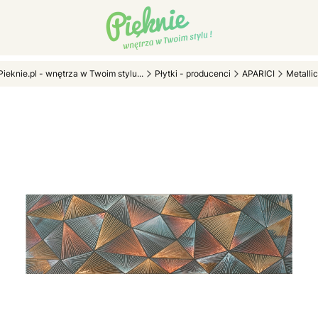
Pieknie.pl - wnętrza w Twoim stylu...
Płytki - producenci
APARICI
Metallic