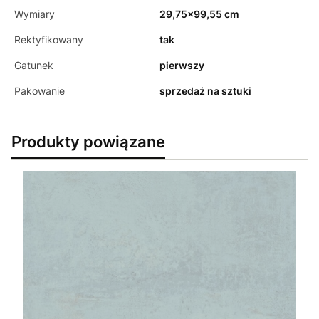
Wymiary
29,75x99,55 cm
Rektyfikowany
tak
Gatunek
pierwszy
Pakowanie
sprzedaż na sztuki
Produkty powiązane