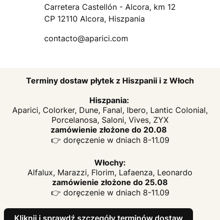
Carretera Castellón - Alcora, km 12
CP 12110 Alcora, Hiszpania
contacto@aparici.com
Terminy dostaw płytek z Hiszpanii i z Włoch
Hiszpania:
Aparici, Colorker, Dune, Fanal, Ibero, Lantic Colonial,
Porcelanosa, Saloni, Vives, ZYX
zamówienie złożone do 20.08
👉 doręczenie w dniach 8-11.09
Włochy:
Alfalux, Marazzi, Florim, Lafaenza, Leonardo
zamówienie złożone do 25.08
👉 doręczenie w dniach 8-11.09
Kliknij i sprawdź szczegóły terminów dostaw