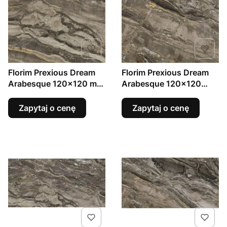
Florim Prexious Dream
Florim Prexious Dream
Arabesque 120x120 mat
Arabesque 120x120
6mm gres marmur
połysk 6mm gres
marmur
Zapytaj o cenę
Zapytaj o cenę