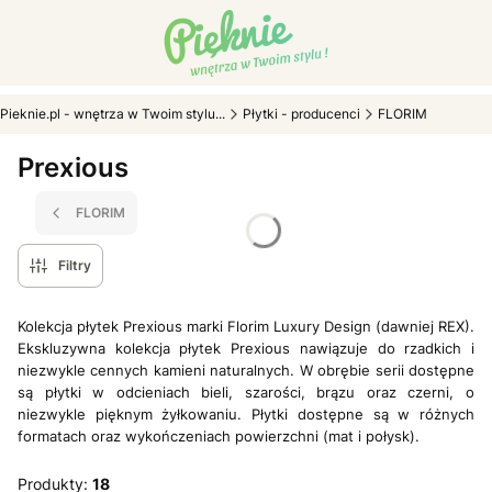
Pieknie.pl - wnętrza w Twoim stylu...
Płytki - producenci
FLORIM
Prexious
FLORIM
Filtry
Kolekcja płytek Prexious marki Florim Luxury Design (dawniej REX).
Ekskluzywna kolekcja płytek Prexious nawiązuje do rzadkich i
niezwykle cennych kamieni naturalnych. W obrębie serii dostępne
są płytki w odcieniach bieli, szarości, brązu oraz czerni, o
niezwykle pięknym żyłkowaniu. Płytki dostępne są w różnych
formatach oraz wykończeniach powierzchni (mat i połysk).
Produkty:
18