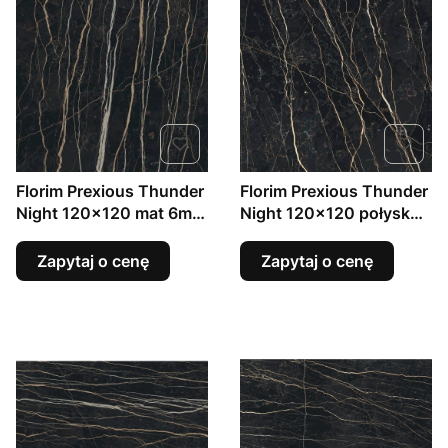
Florim Prexious Thunder
Florim Prexious Thunder
Night 120x120 mat 6mm
Night 120x120 połysk
gres marmur
6mm gres marmur
Zapytaj o cenę
Zapytaj o cenę