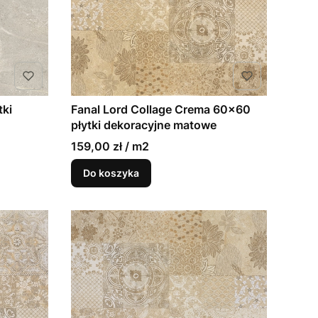
tki
Fanal Lord Collage Crema 60x60
płytki dekoracyjne matowe
159,00 zł / m2
Do koszyka