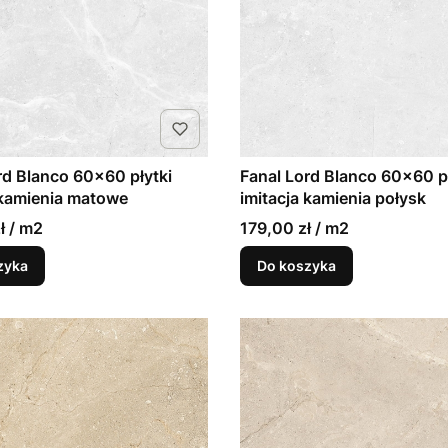
rd Blanco 60x60 płytki
Fanal Lord Blanco 60x60 pł
 kamienia matowe
imitacja kamienia połysk
ł / m2
179,00 zł / m2
zyka
Do koszyka