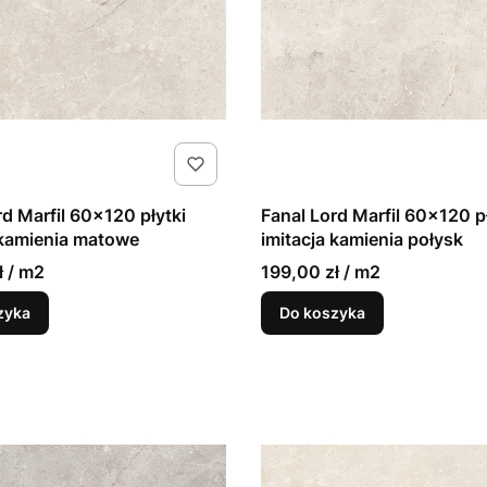
rd Marfil 60x120 płytki
Fanal Lord Marfil 60x120 p
 kamienia matowe
imitacja kamienia połysk
ł / m2
199,00 zł / m2
zyka
Do koszyka