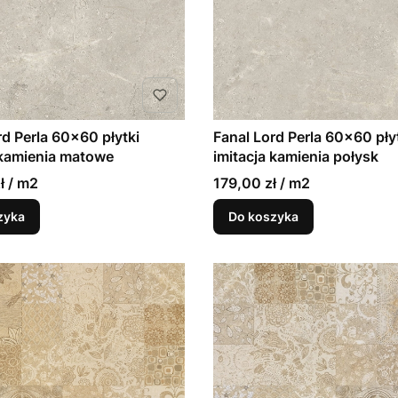
rd Perla 60x60 płytki
Fanal Lord Perla 60x60 pły
 kamienia matowe
imitacja kamienia połysk
ł / m2
179,00 zł / m2
zyka
Do koszyka