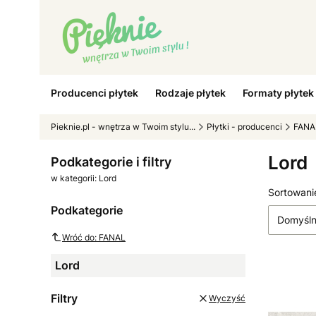
Producenci płytek
Rodzaje płytek
Formaty płytek
Pieknie.pl - wnętrza w Twoim stylu...
Płytki - producenci
FANA
Lord
Podkategorie i filtry
w kategorii: Lord
Lista
Sortowani
Podkategorie
Domyśl
Wróć do: FANAL
Lord
Filtry
Wyczyść