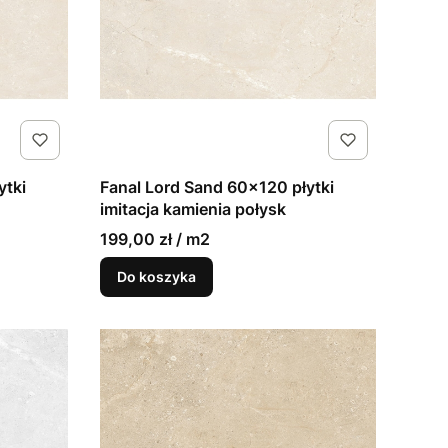
ytki
Fanal Lord Sand 60x120 płytki
imitacja kamienia połysk
199,00 zł / m2
Do koszyka