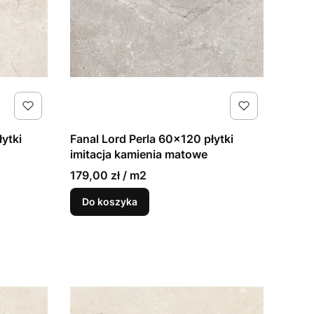
łytki
Fanal Lord Perla 60x120 płytki
imitacja kamienia matowe
179,00 zł / m2
Do koszyka