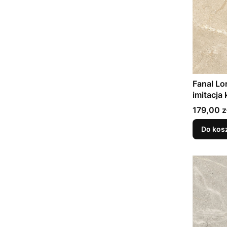
Fanal Lo
imitacja
179,00 z
Do kos