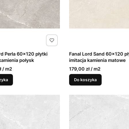
rd Perla 60x120 płytki
Fanal Lord Sand 60x120 pł
 kamienia połysk
imitacja kamienia matowe
ł / m2
179,00 zł / m2
zyka
Do koszyka