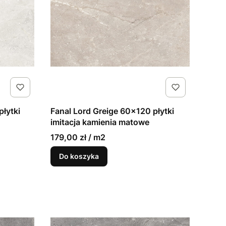
łytki
Fanal Lord Greige 60x120 płytki
imitacja kamienia matowe
179,00 zł / m2
Do koszyka