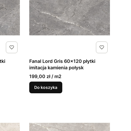
tki
Fanal Lord Gris 60x120 płytki
imitacja kamienia połysk
199,00 zł / m2
Do koszyka