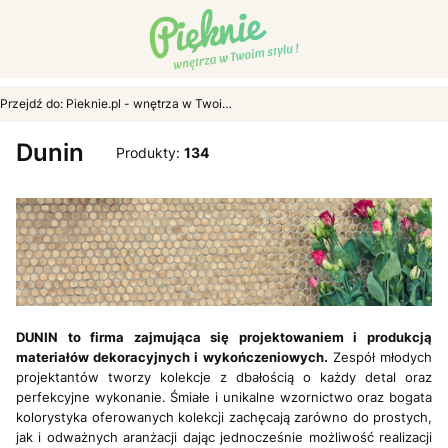
Przejdź do:
Pieknie.pl - wnętrza w Twoim stylu...
Dunin
Produkty:
134
DUNIN to firma zajmująca się projektowaniem i produkcją
materiałów dekoracyjnych i wykończeniowych.
Zespół młodych
projektantów tworzy kolekcje z dbałością o każdy detal oraz
perfekcyjne wykonanie. Śmiałe i unikalne wzornictwo oraz bogata
kolorystyka oferowanych kolekcji zachęcają zarówno do prostych,
jak i odważnych aranżacji dając jednocześnie możliwość realizacji