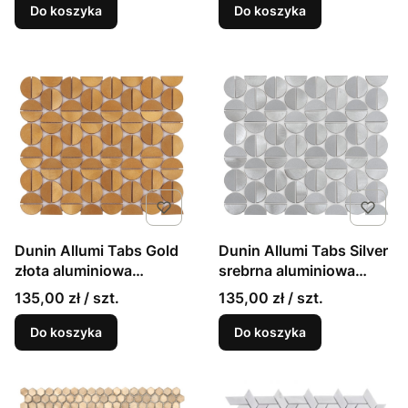
Do koszyka
Do koszyka
Dunin Allumi Tabs Gold
Dunin Allumi Tabs Silver
złota aluminiowa
srebrna aluminiowa
mozaika ścienna
mozaika ścienna
135,00 zł / szt.
135,00 zł / szt.
Do koszyka
Do koszyka